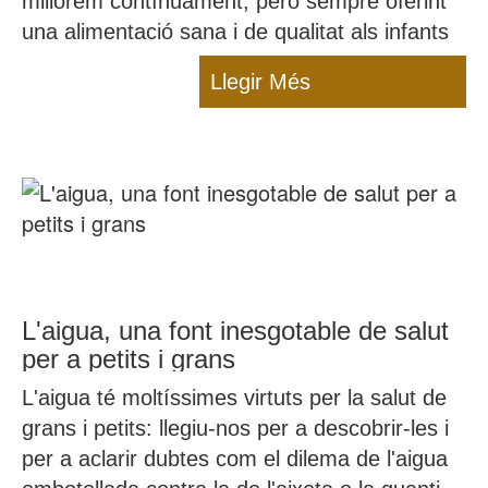
millorem contínuament, però sempre oferint
una alimentació sana i de qualitat als infants
Llegir Més
L'aigua, una font inesgotable de salut
per a petits i grans
L'aigua té moltíssimes virtuts per la salut de
grans i petits: llegiu-nos per a descobrir-les i
per a aclarir dubtes com el dilema de l'aigua