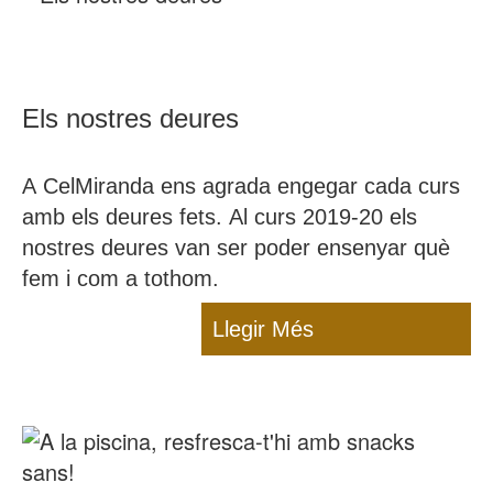
Els nostres deures
A CelMiranda ens agrada engegar cada curs
amb els deures fets. Al curs 2019-20 els
nostres deures van ser poder ensenyar què
fem i com a tothom.
Llegir Més