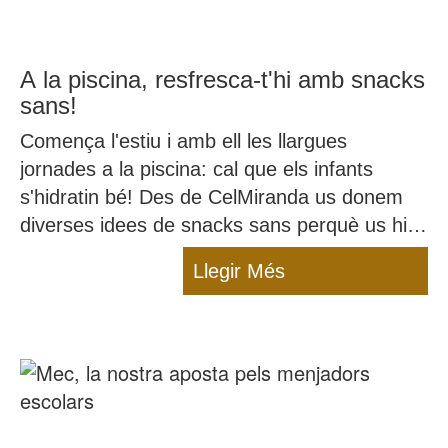
A la piscina, resfresca-t'hi amb snacks
sans!
Comença l'estiu i amb ell les llargues
jornades a la piscina: cal que els infants
s'hidratin bé! Des de CelMiranda us donem
diverses idees de snacks sans perquè us hi
refresqueu.
Llegir Més