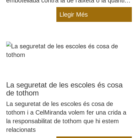
embotellada contra la de l'aixeta o la quantitat
d'aigua que hem de beure cada dia.
Llegir Més
La seguretat de les escoles és cosa
de tothom
La seguretat de les escoles és cosa de
tothom i a CelMiranda volem fer una crida a
la responsabilitat de tothom que hi estem
relacionats