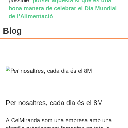
possible:
potser aquesta sí que és una
bona manera de celebrar el Dia Mundial
de l’Alimentació
.
Blog
Per nosaltres, cada dia és el 8M
A CelMiranda som una empresa amb una