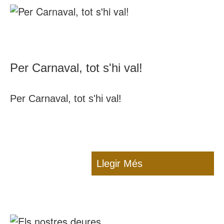
Per Carnaval, tot s'hi val!
Per Carnaval, tot s'hi val!
Llegir Més