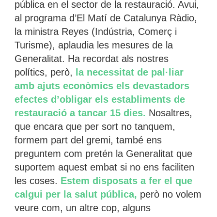
pública en el sector de la restauració. Avui,
al programa d’El Matí de Catalunya Ràdio,
la ministra Reyes (Indústria, Comerç i
Turisme), aplaudia les mesures de la
Generalitat. Ha recordat als nostres
polítics, però,
la necessitat de pal·liar
amb ajuts econòmics els devastadors
efectes d’obligar els establiments de
restauració a tancar 15 dies.
Nosaltres,
que encara que per sort no tanquem,
formem part del gremi, també ens
preguntem com pretén la Generalitat que
suportem aquest embat si no ens faciliten
les coses.
Estem disposats a fer el que
calgui per la salut pública,
però no volem
veure com, un altre cop, alguns