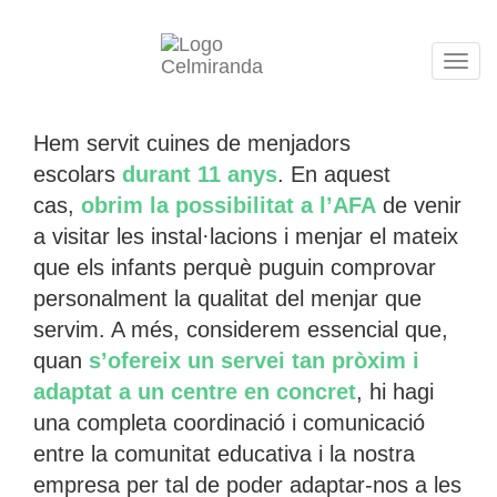
Tog
navi
Hem servit cuines de menjadors
escolars
durant 11 anys
. En aquest
cas,
obrim la possibilitat a l’AFA
de venir
a visitar les instal·lacions i menjar el mateix
que els infants perquè puguin comprovar
personalment la qualitat del menjar que
servim. A més, considerem essencial que,
quan
s’ofereix un servei tan pròxim i
adaptat a un centre en concret
, hi hagi
una completa coordinació i comunicació
entre la comunitat educativa i la nostra
empresa per tal de poder adaptar-nos a les