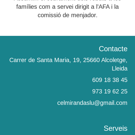
famílies com a servei dirigit a l’AFA i la
comissió de menjador.
Contacte
Carrer de Santa Maria, 19, 25660 Alcoletge,
Lleida
609 18 38 45
‎973 19 62 25
celmirandaslu@gmail.com
Serveis