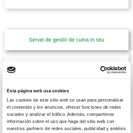
Servei de gestió de cuina in situ
Esta página web usa cookies
Las cookies de este sitio web se usan para personalizar
el contenido y los anuncios, ofrecer funciones de redes
sociales y analizar el tráfico. Además, compartimos
información sobre el uso que haga del sitio web con
nuestros partners de redes sociales, publicidad y análisis