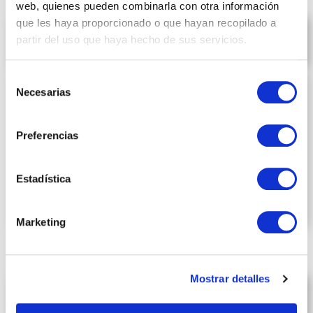
web, quienes pueden combinarla con otra información
que les haya proporcionado o que hayan recopilado a
Servei de monitoratge
partir del uso que haya hecho de sus servicios.
Selección
Necesarias
de
consentimiento
Preferencias
Estadística
Marketing
Mostrar detalles
Assessorament nutricional